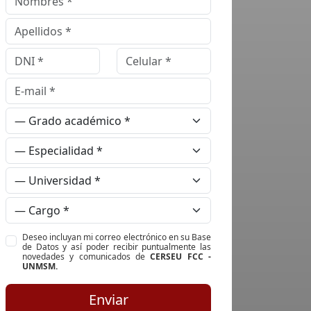
Deseo incluyan mi correo electrónico en su Base
de Datos y así poder recibir puntualmente las
novedades y comunicados de
CERSEU FCC -
UNMSM.
Enviar