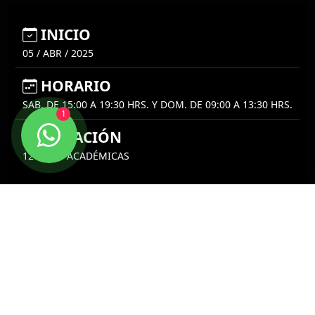
INICIO
05 / ABR / 2025
HORARIO
SAB. DE 15:00 A 19:30 HRS. Y DOM. DE 09:00 A 13:30 HRS.
1
DURACIÓN
120 HRS. ACADÉMICAS
¿Necesitas más información?
Ingresa tus datos en el formulario